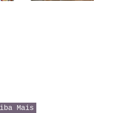
iba Mais