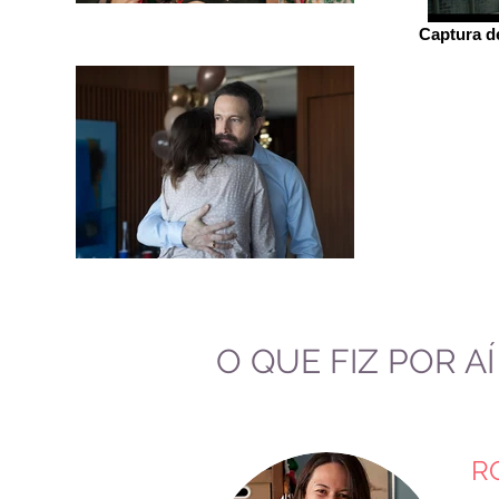
Captura de
O QUE FIZ POR AÍ
R