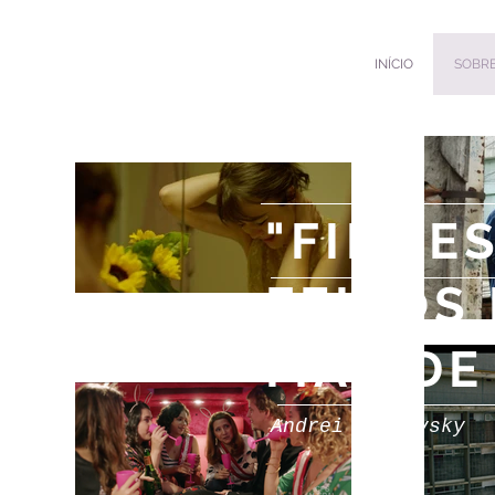
INÍCIO
SOBR
"FILME
FEITOS
MAS DE
Andrei Tarkovsky